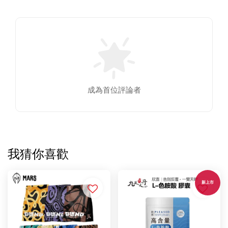
成為首位評論者
我猜你喜歡
新上市