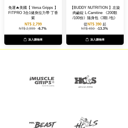
免運🔥美國【 Versa Gripps 】
【BUDDY NUTRITION 】左旋
FITPRO 3合1健身拉力帶 丁香
肉鹼錠 L-Carnitine 《200顆
紫
/100份》隨身包《3顆 /包》
NT$ 2,799
從
NT$ 390
起
NT$ 2,999
-6.7%
NT$ 450
-13.3%
加入購物車
加入購物車