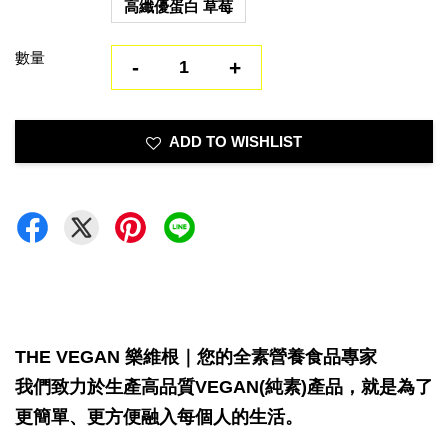
高纖優蛋白 草莓
數量
-
+
ADD TO WISHLIST
THE VEGAN 樂維根｜您的全素營養食品專家
我們致力於生產高品質VEGAN(純素)產品，就是為了
更簡單、更方便融入每個人的生活。