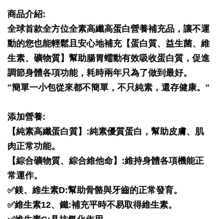
商品介紹:
全球首款全方位全素高纖高蛋白營養補充品，讓不運
動的您也能輕鬆且安心地補充【蛋白質、益生菌、維
生素、礦物質】幫助腸胃蠕動有效吸收蛋白質，促進
調節身體各項功能，耗時兩年只為了做到最好。
"簡單一小包從來都不簡單，不只純素，還存健康。"
添加營養:
【純素高纖蛋白質】:純素優質蛋白，幫助皮膚、肌
肉正常功能。
【綜合礦物質、綜合維他命】:維持身體各項機能正
常運作。
✅鎂、維生素D:幫助骨骼與牙齒的正常發育。
✅維生素12、鐵:補充平時不易取得維生素。