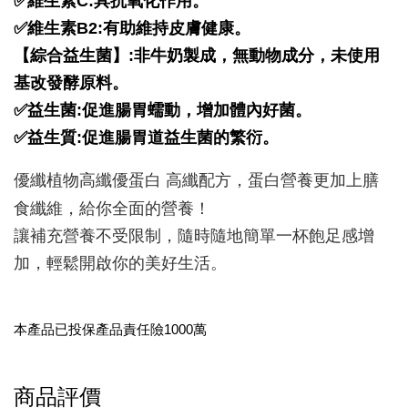
✅維生素C:具抗氧化作用。
✅維生素B2:有助維持皮膚健康。
【綜合益生菌】:非牛奶製成，無動物成分，未使用
基改發酵原料。
✅益生菌:促進腸胃蠕動，增加體內好菌。
✅益生質:促進腸胃道益生菌的繁衍。
優纖植物高纖優蛋白 高纖配方，蛋白營養更加上膳
食纖維，給你全面的營養！
讓補充營養不受限制，隨時隨地簡單一杯飽足感增
加，輕鬆開啟你的美好生活。
本產品已投保產品責任險1000萬
商品評價