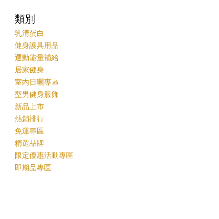
類別
乳清蛋白
健身護具用品
運動能量補給
居家健身
室內日曬專區
型男健身服飾
新品上市
熱銷排行
免運專區
精選品牌
限定優惠活動專區
即期品專區