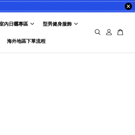
室內日曬專區
型男健身服飾
海外地區下單流程