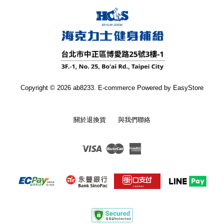
Copyright © 2026 ab8233. E-commerce Powered by
EasyStore
關於退換貨
與我們聯絡
Visa
Master
American
Express