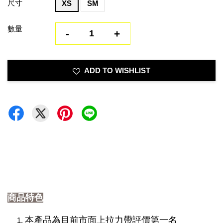
尺寸
XS
SM
數量
-
+
ADD TO WISHLIST
商品特色
本產品為目前市面上拉力帶評價第一名