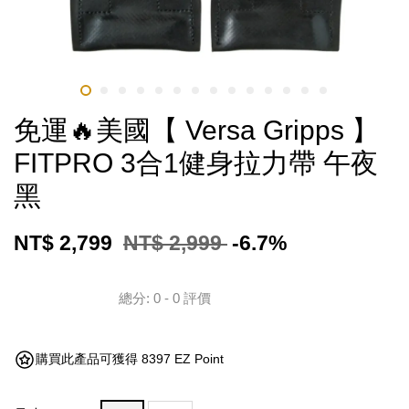
免運🔥美國【 Versa Gripps 】
FITPRO 3合1健身拉力帶 午夜
黑
NT$ 2,799
NT$ 2,999
-6.7%
總分:
0
-
0
評價
購買此產品可獲得 8397 EZ Point