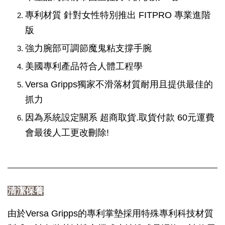
專利材質 針對女性特別推出 FITPRO 專業進階
版
強力腕部可調節魔鬼粘支撐手腕
美國專利產品符合人體工程學
Versa Gripps獨家不滑落材質耐用且提供最佳的
抓力
因為系統設定關系 超商取貨.取貨付款 60元運費
會最後人工更改刪除!
清潔保養
由於Versa Gripps的專利掌墊採用特殊專利科技材質