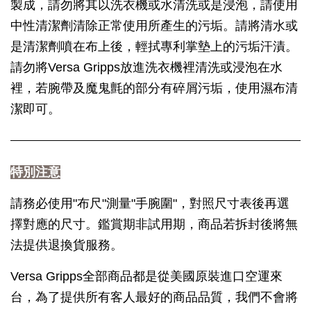
製成，請勿將其以洗衣機或水清洗或是浸泡，請使用
中性清潔劑清除正常使用所產生的污垢。請將清水或
是清潔劑噴在布上後，輕拭專利掌墊上的污垢汗漬。
請勿將Versa Gripps放進洗衣機裡清洗或浸泡在水
裡，若腕帶及魔鬼氈的部分有碎屑污垢，使用濕布清
潔即可。
特別注意
請務必使用"布尺"測量"手腕圍"，對照尺寸表後再選
擇對應的尺寸。鑑賞期非試用期，商品若拆封後將無
法提供退換貨服務。
Versa Gripps全部商品都是從美國原裝進口空運來
台，為了提供所有客人最好的商品品質，我們不會將