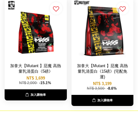
加拿大【Mutant 】惡魔 高熱
加拿大【Mutant 】惡魔 高熱
量乳清蛋白《5磅》
量乳清蛋白《15磅》(宅配免
運)
NT$ 1,699
NT$ 2,000
-15.1%
NT$ 3,199
NT$ 3,500
-8.6%
加入購物車
加入購物車