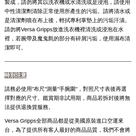
製成，請勿將其以洗衣機或水清洗或是浸泡，請使用
中性清潔劑清除正常使用所產生的污垢。請將清水或
是清潔劑噴在布上後，輕拭專利掌墊上的污垢汗漬。
請勿將Versa Gripps放進洗衣機裡清洗或浸泡在水
裡，若腕帶及魔鬼氈的部分有碎屑污垢，使用濕布清
潔即可。
特別注意
請務必使用"布尺"測量"手腕圍"，對照尺寸表後再選
擇對應的尺寸。鑑賞期非試用期，商品若拆封後將無
法提供退換貨服務。
Versa Gripps全部商品都是從美國原裝進口空運來
台，為了提供所有客人最好的商品品質，我們不會將