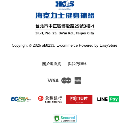
Copyright © 2026 ab8233. E-commerce Powered by
EasyStore
關於退換貨
與我們聯絡
Visa
Master
American
Express