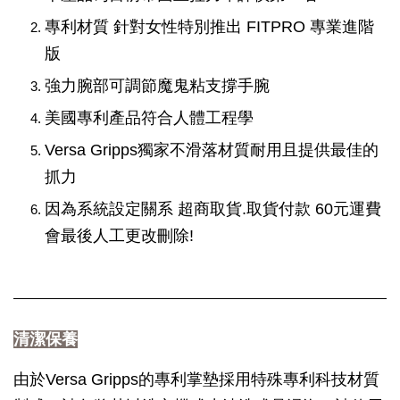
專利材質 針對女性特別推出 FITPRO 專業進階
版
強力腕部可調節魔鬼粘支撐手腕
美國專利產品符合人體工程學
Versa Gripps獨家不滑落材質耐用且提供最佳的
抓力
因為系統設定關系 超商取貨.取貨付款 60元運費
會最後人工更改刪除!
清潔保養
由於Versa Gripps的專利掌墊採用特殊專利科技材質