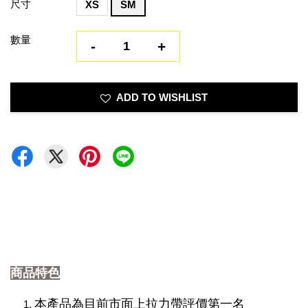
尺寸
XS
SM
數量
-
+
ADD TO WISHLIST
商品特色
本產品為目前市面上拉力帶評價第一名