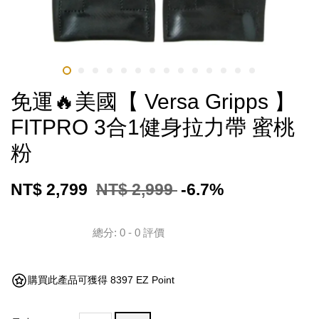
免運🔥美國【 Versa Gripps 】
FITPRO 3合1健身拉力帶 蜜桃
粉
NT$ 2,799
NT$ 2,999
-6.7%
總分:
0
-
0
評價
購買此產品可獲得 8397 EZ Point