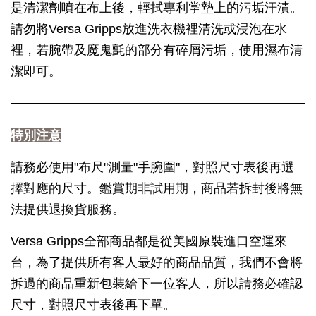
是清潔劑噴在布上後，輕拭專利掌墊上的污垢汗漬。
請勿將Versa Gripps放進洗衣機裡清洗或浸泡在水
裡，若腕帶及魔鬼氈的部分有碎屑污垢，使用濕布清
潔即可。
特別注意
請務必使用"布尺"測量"手腕圍"，對照尺寸表後再選
擇對應的尺寸。鑑賞期非試用期，商品若拆封後將無
法提供退換貨服務。
Versa Gripps全部商品都是從美國原裝進口空運來
台，為了提供所有客人最好的商品品質，我們不會將
拆過的商品重新包裝給下一位客人，所以請務必確認
尺寸，對照尺寸表後再下單。