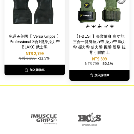
免運🔥美國【 Versa Gripps 】
【T-BEST】專業健身 多功能
Professional 3合1健身拉力帶
三合一健身拉力帶 拉力帶 助力
BLAKC 武士黑
帶 握力帶 倍力帶 握帶 硬舉 拉
背 引體向上
NT$ 2,799
NT$ 3,200
-12.5%
NT$ 399
NT$ 799
-50.1%
加入購物車
加入購物車