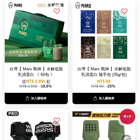
台灣【 Mars 戰神 】水解低脂
台灣【 Mars 戰神 】水解低脂
乳清蛋白 《 60包 》
乳清蛋白 隨手包 (35g/包)
從
NT$ 2,850
起
NT$ 60
NT$ 3,500
-18.6%
NT$ 80
-25%
加入購物車
加入購物車
新上市