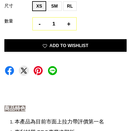
尺寸
XS
SM
RL
數量
-
+
ADD TO WISHLIST
商品特色
本產品為目前市面上拉力帶評價第一名