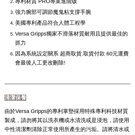
專利材質 PRO專業進階版
強力腕部可調節魔鬼粘支撐手腕
美國專利產品符合人體工程學
Versa Gripps獨家不滑落材質耐用且提供最佳的
抓力
因為系統設定關系 超商取貨.取貨付款 60元運費
會最後人工更改刪除!
清潔保養
由於Versa Gripps的專利掌墊採用特殊專利科技材質
製成，請勿將其以洗衣機或水清洗或是浸泡，請使用
中性清潔劑清除正常使用所產生的污垢。請將清水或