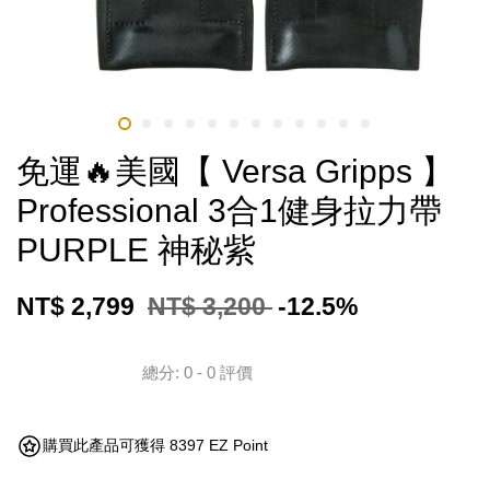
免運🔥美國【 Versa Gripps 】
Professional 3合1健身拉力帶
PURPLE 神秘紫
NT$ 2,799
NT$ 3,200
-12.5%
總分:
0
-
0
評價
購買此產品可獲得 8397 EZ Point