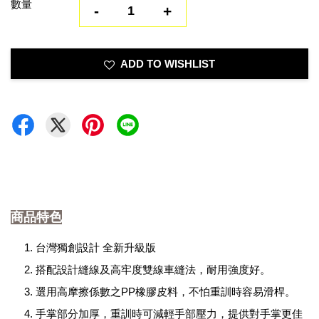
數量
-
+
ADD TO WISHLIST
商品特色
台灣獨創設計 全新升級版
搭配設計縫線及高牢度雙線車縫法，耐用強度好。
選用高摩擦係數之PP橡膠皮料，不怕重訓時容易滑桿。
手掌部分加厚，重訓時可減輕手部壓力，提供對手掌更佳