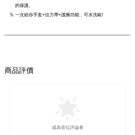
的保護。
一次給你手套+拉力帶+護腕功能，可水洗歐!
商品評價
成為首位評論者