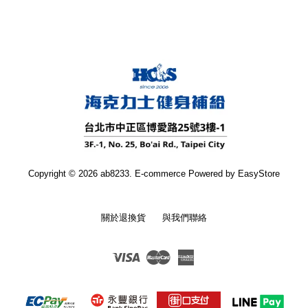
Copyright © 2026 ab8233. E-commerce Powered by
EasyStore
關於退換貨
與我們聯絡
Visa
Master
American
Express