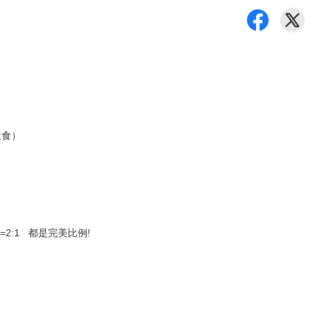
飲食）
=2:1 都是完美比例!