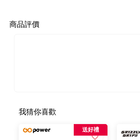
商品評價
我猜你喜歡
送好禮