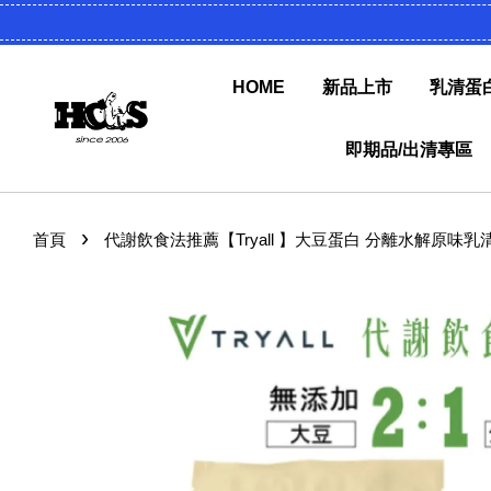
HOME
新品上市
乳清蛋
即期品/出清專區
›
首頁
代謝飲食法推薦【Tryall 】大豆蛋白 分離水解原味乳