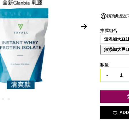
購買此產品可獲得
推薦組合
無添加大豆1
無添加大豆1
數量
-
ADD