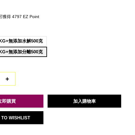
 4797 EZ Point
KG+無添加水解500克
KG+無添加分離500克
+
立即購買
加入購物車
 TO WISHLIST