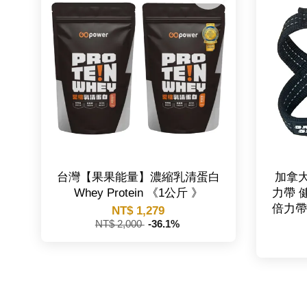
台灣【果果能量】濃縮乳清蛋白
加拿大【
Whey Protein 《1公斤 》
力帶 
倍力帶
NT$ 1,279
NT$ 2,000
-36.1%