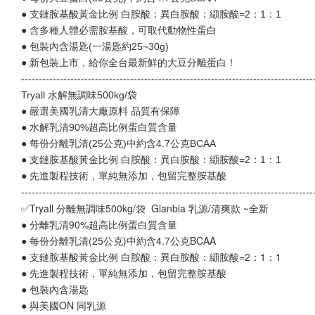
● 支鏈胺基酸黃金比例 白胺酸：異白胺酸：纈胺酸=2：1：1
● 含多種人體必需胺基酸，可取代動物性蛋白
● 包裝內含湯匙(一湯匙約25~30g)
● 新包裝上市，給你全台最新鮮的大豆分離蛋白！
-----------------------------------------------------------------------------------
Tryall 水解無調味500kg/袋
● 嚴選美國乳清大廠原料 品質有保障
● 水解乳清90%超高比例蛋白質含量
● 每份分離乳清(25公克)中約含4.7公克BCAA
● 支鏈胺基酸黃金比例 白胺酸：異白胺酸：纈胺酸=2：1：1
● 先進製程技術，單純無添加，包留完整胺基酸
-----------------------------------------------------------------------------------
✅Tryall 分離無調味500kg/袋  Glanbia 乳源/清爽款 ~全新
● 分離乳清90%超高比例蛋白質含量
● 每份分離乳清(25公克)中約含4.7公克BCAA
● 支鏈胺基酸黃金比例 白胺酸：異白胺酸：纈胺酸=2：1：1
● 先進製程技術，單純無添加，包留完整胺基酸
● 包裝內含湯匙
● 與美國ON 同乳源