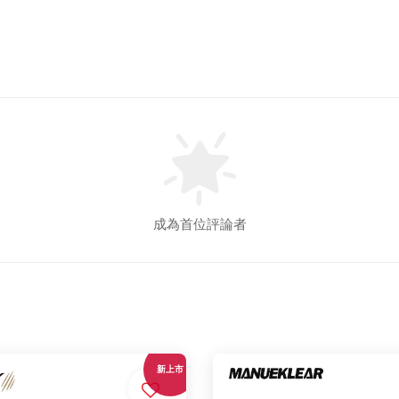
成為首位評論者
新上市