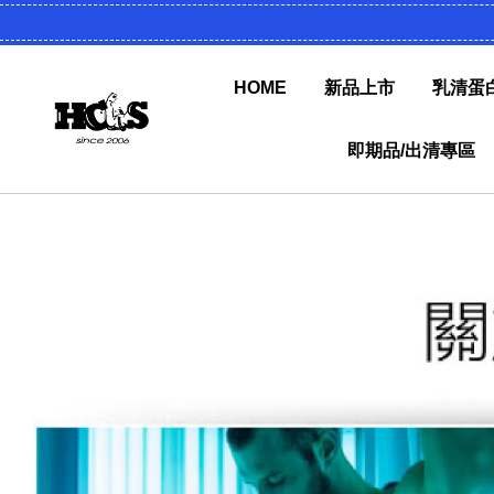
HOME
新品上市
乳清蛋
即期品/出清專區