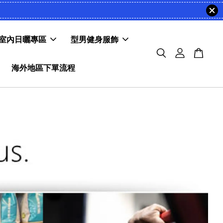
室內日曬專區
型男健身服飾
海外地區下單流程