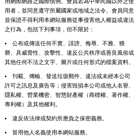
用網際網路之國際慣例。會員若為中華民國以外之使
用者，並同意遵守所屬國家或地域之法令。會員同意
並保證不得利用本網站服務從事侵害他人權益或違法
之行為，包括下列事項，但不限於：
• 公布或傳送任何不實、誹謗、侮辱、不雅、猥
褻、具威脅性、攻擊性、違反公共秩序或善良風俗或
其他任何不法之文字、圖片或任何形式的檔案資料。
• 刊載、傳輸、發送垃圾郵件、違法或未經本公司
許可之訊息及廣告等；侵害毀損本公司或他人名譽、
隱私權、營業機密、智慧財產權（商標權、著作權、
專利權）及其他權利。
• 違反依法律或契約所應負之保密義務。
• 冒用他人名義使用本網站服務。