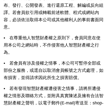
布、發行、公開發表、進行還原工程、解編或反向組
譯。若會員欲引用或轉載前述軟體、程式或網站內
容，必須依法取得本公司或其他權利人的事前書面同
意。
• 在尊重他人智慧財產權之原則下，會員同意在使
用本公司之網站時，不作侵害他人智慧財產權之行
為。
• 若會員有涉及侵權之情事，本公司可暫停全部或
部份之服務，或逕自以取消會員帳號之方式處理，如
有損害，並得請求因此所生之損害賠償。
• 若有發現智慧財產權遭侵害之情事，請將所遭侵
權之情形及聯絡方式，並附具真實陳述及擁有合法智
慧財產權之聲明，以電子郵件(E-mail)寄送至：shop-