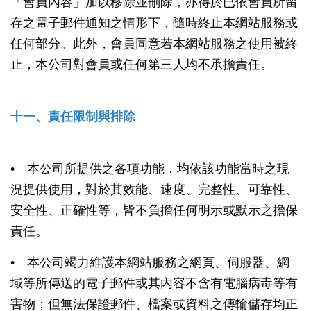
「會員內容」加以移除並刪除，亦得於已依會員所留
存之電子郵件通知之情形下，隨時終止本網站服務或
任何部分。此外，會員同意若本網站服務之使用被終
止，本公司對會員或任何第三人均不承擔責任。
十一、責任限制與排除
• 本公司所提供之各項功能，均依該功能當時之現
況提供使用，對於其效能、速度、完整性、可靠性、
安全性、正確性等，皆不負擔任何明示或默示之擔保
責任。
• 本公司竭力維護本網站服務之網頁、伺服器、網
域等所傳送的電子郵件或其內容不含有電腦病毒等有
害物；但無法保證郵件、檔案或資料之傳輸儲存均正