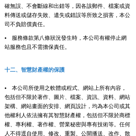
確無誤、不會斷線和出錯等，因各該郵件、檔案或資
料傳送或儲存失敗、遺失或錯誤等所致之損害，本公
司不負賠償責任。
• 服務條款第八條狀況發生時，本公司有權停止網
站服務也且不需擔保責任。
十二、智慧財產權的保護
• 本公司所使用之軟體或程式、網站上所有內容，
包括但不限於著作、圖片、檔案、資訊、資料、網站
架構、網站畫面的安排、網頁設計，均為本公司或其
他權利人依法擁有其智慧財產權，包括但不限於商標
權、專利權、著作權、營業秘密與專有技術等。任何
人不得逕自使用、修改、重製、公開播送、改作、散