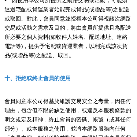
• 因使用本公司所提供之網路交易或活動，可能須
透過宅配或貨運業者始能完成貨品(或贈品等)之配送
或取回。對此，會員同意並授權本公司得視該次網路
交易或活動之需求及目的，將由會員所提供且為配送
所必要之個人資料(如收件人姓名、配送地址、連絡
電話等)，提供予宅配或貨運業者，以利完成該次貨
品(或贈品等)之配送、取回。
十、拒絕或終止會員的使用
會員同意本公司得基於維護交易安全之考量，因任何
理由，包含但不限於缺乏使用，或違反本服務條款的
明文規定及精神，終止會員的密碼、帳號（或其任何
部分）、或本服務之使用，並將本網路服務內任何