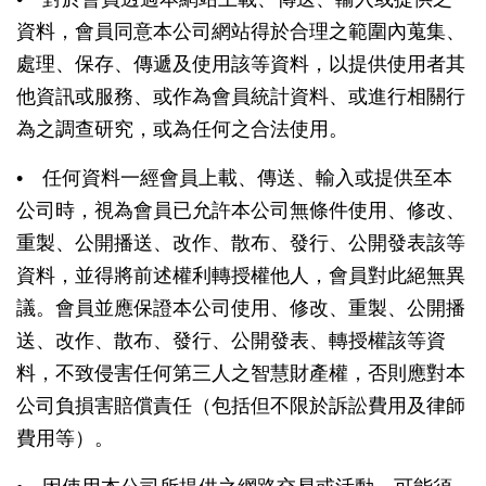
資料，會員同意本公司網站得於合理之範圍內蒐集、
處理、保存、傳遞及使用該等資料，以提供使用者其
他資訊或服務、或作為會員統計資料、或進行相關行
為之調查研究，或為任何之合法使用。
• 任何資料一經會員上載、傳送、輸入或提供至本
公司時，視為會員已允許本公司無條件使用、修改、
重製、公開播送、改作、散布、發行、公開發表該等
資料，並得將前述權利轉授權他人，會員對此絕無異
議。會員並應保證本公司使用、修改、重製、公開播
送、改作、散布、發行、公開發表、轉授權該等資
料，不致侵害任何第三人之智慧財產權，否則應對本
公司負損害賠償責任（包括但不限於訴訟費用及律師
費用等）。