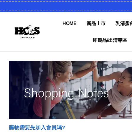
HOME
新品上市
乳清蛋
即期品/出清專區
購物需要先加入會員嗎?