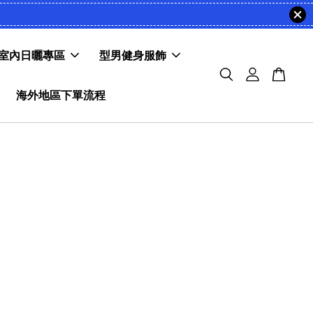
室內日曬專區
型男健身服飾
海外地區下單流程