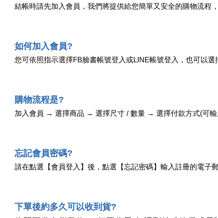
結帳時請先加入會員，我們將提供給您簡單又安全的購物流程
如何加入會員?
您可依照指示選擇FB臉書帳號登入或LINE帳號登入，也可以
購物流程是?
加入會員 → 選擇商品 → 選擇尺寸 / 數量 → 選擇付款方式(可
忘記會員密碼?
請在點選【會員登入】後，點選【忘記密碼】輸入註冊的電子郵
下單後約多久可以收到貨?