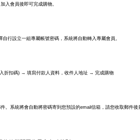
，加入會員後即可完成購物。
選擇自行設立一組專屬帳號密碼，系統將自動轉入專屬會員。
輸入折扣碼) → 填寫付款人資料
，
收件人地址 → 完成購物
件。系統將會自動將密碼寄到您預設的email信箱，請您收取郵件