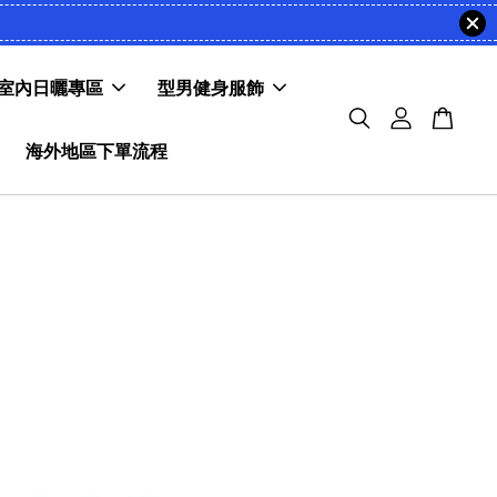
室內日曬專區
型男健身服飾
海外地區下單流程