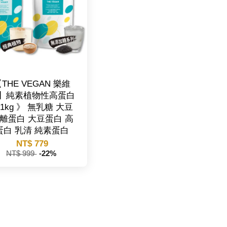
THE VEGAN 樂維
】純素植物性高蛋白
1kg 》 無乳糖 大豆
離蛋白 大豆蛋白 高
蛋白 乳清 純素蛋白
NT$ 779
NT$ 999
-22%