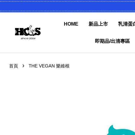
HOME
新品上市
乳清蛋
即期品/出清專區
›
首頁
THE VEGAN 樂維根