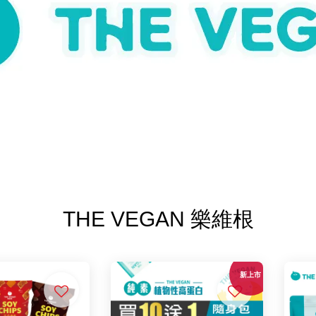
THE VEGAN 樂維根
新上市