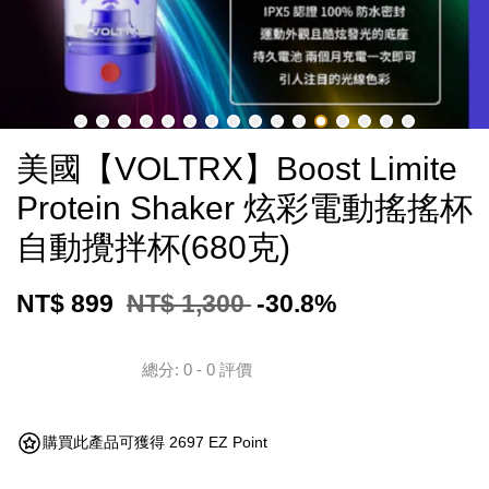
美國【VOLTRX】Boost Limite
Protein Shaker 炫彩電動搖搖杯
自動攪拌杯(680克)
NT$ 899
NT$ 1,300
-30.8%
總分:
0
-
0
評價
購買此產品可獲得 2697 EZ Point