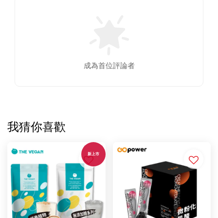
成為首位評論者
我猜你喜歡
新上市