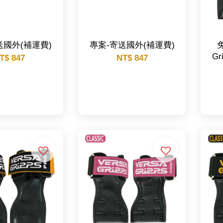
送國外(補運費)
專案-寄送國外(補運費)
免
Gr
T$ 847
NT$ 847