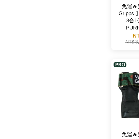
免運🔥
Gripps 】
3合
PUR
NT
NT$ 3
免運🔥