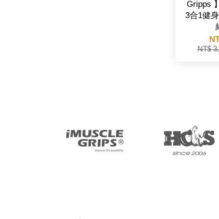
Gripps 】
3合1健身
NT
NT$ 3