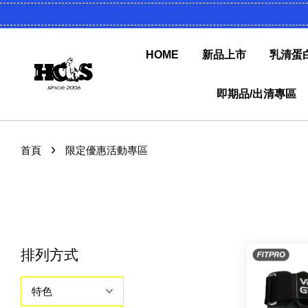
HOME
新品上市
乳清蛋
即期品/出清專區
›
首頁
限定優惠活動專區
排列方式