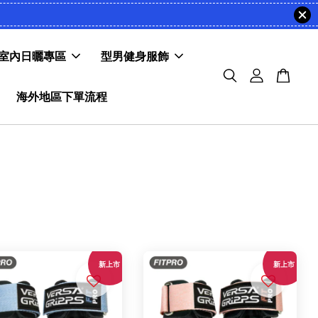
室內日曬專區
型男健身服飾
海外地區下單流程
新上市
新上市