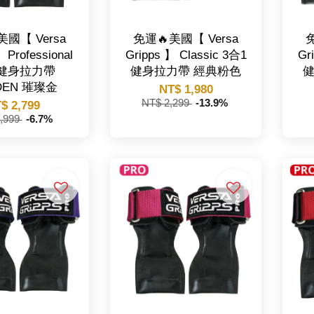
美國【 Versa
免運🔥美國【 Versa
免
 Professional
Gripps 】 Classic 3合1
Gr
1健身拉力帶
健身拉力帶 經典粉色
DEN 璀璨金
NT$ 1,980
NT$ 2,299
-13.9%
$ 2,799
,999
-6.7%