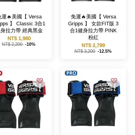
運🔥美國【 Versa
免運🔥美國【 Versa
ipps 】 Classic 3合1
Gripps 】 女款FIT版 3
健身拉力帶 經典黑金
合1健身拉力帶 PINK
粉紅
NT$ 1,980
NT$ 2,200
-10%
NT$ 2,799
NT$ 3,200
-12.5%