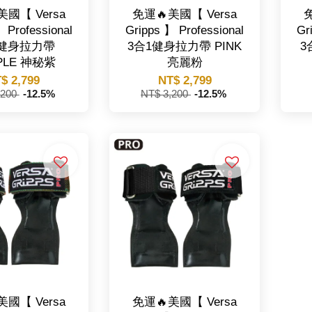
美國【 Versa
免運🔥美國【 Versa
免
 Professional
Gripps 】 Professional
Gr
1健身拉力帶
3合1健身拉力帶 PINK
3
PLE 神秘紫
亮麗粉
$ 2,799
NT$ 2,799
,200
-12.5%
NT$ 3,200
-12.5%
美國【 Versa
免運🔥美國【 Versa