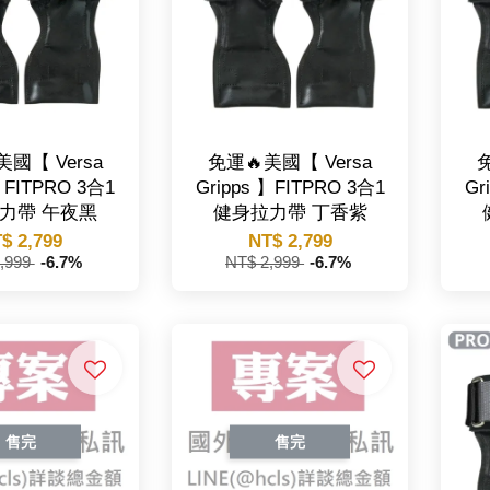
美國【 Versa
免運🔥美國【 Versa
免
】FITPRO 3合1
Gripps 】FITPRO 3合1
Gr
力帶 午夜黑
健身拉力帶 丁香紫
$ 2,799
NT$ 2,799
,999
-6.7%
NT$ 2,999
-6.7%
售完
售完