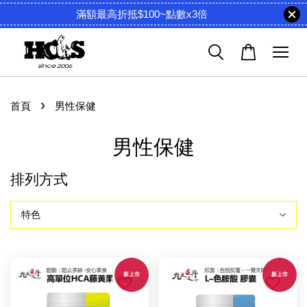
滿額最高折抵$100~點數x3倍
›
首頁
男性保健
男性保健
排列方式
新上市
新上市