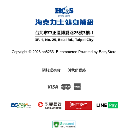
Copyright © 2026 ab8233. E-commerce Powered by
EasyStore
關於退換貨
與我們聯絡
Visa
Master
American
Express