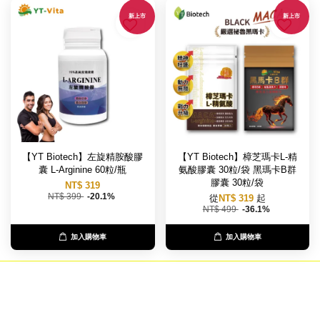
新上市
新上市
【YT Biotech】左旋精胺酸膠
【YT Biotech】樟芝瑪卡L-精
囊 L-Arginine 60粒/瓶
氨酸膠囊 30粒/袋 黑瑪卡B群
膠囊 30粒/袋
NT$ 319
NT$ 399
-20.1%
從
NT$ 319
起
NT$ 499
-36.1%
加入購物車
加入購物車