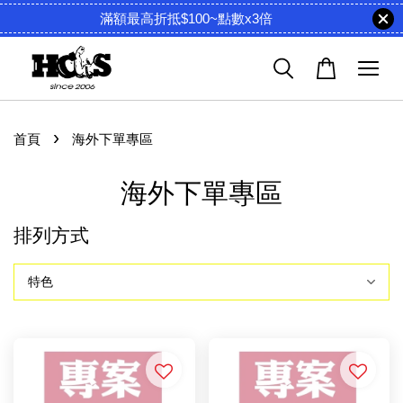
滿額最高折抵$100~點數x3倍
›
首頁
海外下單專區
海外下單專區
排列方式