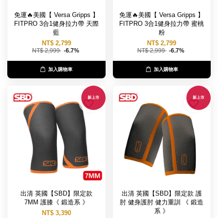
免運🔥美國【 Versa Gripps 】
免運🔥美國【 Versa Gripps 】
FITPRO 3合1健身拉力帶 天際
FITPRO 3合1健身拉力帶 蜜桃
藍
粉
NT$ 2,799
NT$ 2,799
NT$ 2,999
-6.7%
NT$ 2,999
-6.7%
加入購物車
加入購物車
新上市
新上市
出清 英國【SBD】限定款
出清 英國【SBD】限定款 護
7MM 護膝《 鍛造系 》
肘 健身護肘 健力重訓 《 鍛造
系 》
NT$ 3,390