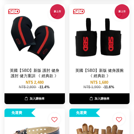
新上市
新上市
英國【SBD】新版 護肘 健身
英國【SBD】新版 健身護腕
護肘 健力重訓 《 經典款 》
《 經典款 》
NT$ 2,480
NT$ 1,680
NT$ 2,800
-11.4%
NT$ 1,900
-11.6%
加入購物車
加入購物車
免運費
免運費