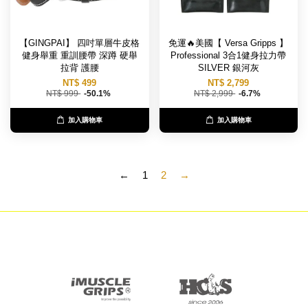
【GINGPAI】 四吋單層牛皮格
免運🔥美國【 Versa Gripps 】
健身舉重 重訓腰帶 深蹲 硬舉
Professional 3合1健身拉力帶
拉背 護腰
SILVER 銀河灰
NT$ 499
NT$ 2,799
NT$ 999
-50.1%
NT$ 2,999
-6.7%
加入購物車
加入購物車
←
1
2
→