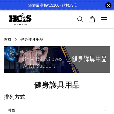
滿額最高折抵$100~點數x3倍
›
首頁
健身護具用品
健身護具用品
排列方式