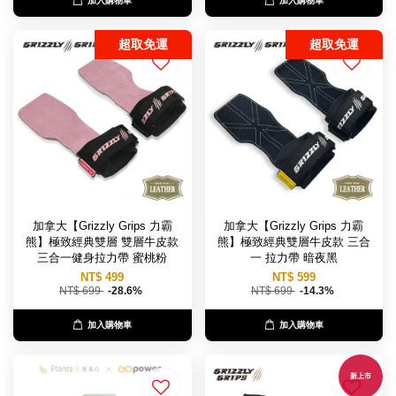
加入購物車
加入購物車
超取免運
超取免運
加拿大【Grizzly Grips 力霸
加拿大【Grizzly Grips 力霸
熊】極致經典雙層 雙層牛皮款
熊】極致經典雙層牛皮款 三合
三合一健身拉力帶 蜜桃粉
一 拉力帶 暗夜黑
NT$ 499
NT$ 599
NT$ 699
-28.6%
NT$ 699
-14.3%
加入購物車
加入購物車
新上市