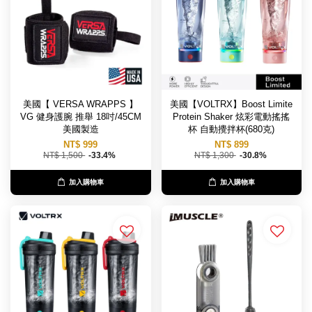
美國【 VERSA WRAPPS 】
美國【VOLTRX】Boost Limite
VG 健身護腕 推舉 18吋/45CM
Protein Shaker 炫彩電動搖搖
美國製造
杯 自動攪拌杯(680克)
NT$ 999
NT$ 899
NT$ 1,500
-33.4%
NT$ 1,300
-30.8%
加入購物車
加入購物車