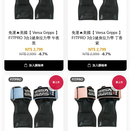
免運🔥美國【 Versa Gripps 】
免運🔥美國【 Versa Gripps 】
FITPRO 3合1健身拉力帶 午夜
FITPRO 3合1健身拉力帶 丁香
黑
紫
NT$ 2,799
NT$ 2,799
NT$ 2,999
-6.7%
NT$ 2,999
-6.7%
加入購物車
加入購物車
新上市
新上市