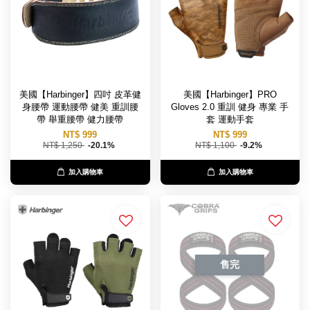
美國【Harbinger】四吋 皮革健
美國【Harbinger】PRO
身腰帶 運動腰帶 健美 重訓腰
Gloves 2.0 重訓 健身 專業 手
帶 舉重腰帶 健力腰帶
套 運動手套
NT$ 999
NT$ 999
NT$ 1,250
-20.1%
NT$ 1,100
-9.2%
加入購物車
加入購物車
售完