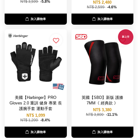
NT$ 3,599
-5.8%
NT$ 2,480
NT$ 2,599
-4.6%
加入購物車
加入購物車
新上市
美國【Harbinger】PRO
英國【SBD】新版 護膝
Gloves 2.0 重訓 健身 專業 長
7MM《 經典款 》
護腕手套 運動手套
NT$ 3,380
NT$ 3,800
-11.1%
NT$ 1,099
NT$ 1,200
-8.4%
加入購物車
加入購物車