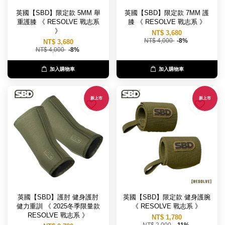
英國【SBD】限定款 5MM 舉
英國【SBD】限定款 7MM 護
重護膝 《 RESOLVE 戰志系
膝 《 RESOLVE 戰志系 》
》
NT$ 3,680
NT$ 4,000
-8%
NT$ 3,680
NT$ 4,000
-8%
加入購物車
加入購物車
新上市
新上市
英國【SBD】護肘 健身護肘
英國【SBD】限定款 健身護腕
健力重訓 《 2025冬季限量款
《 RESOLVE 戰志系 》
RESOLVE 戰志系 》
NT$ 1,780